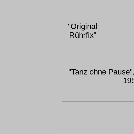
"Original
Rührfix"
"Tanz ohne Pause",
19