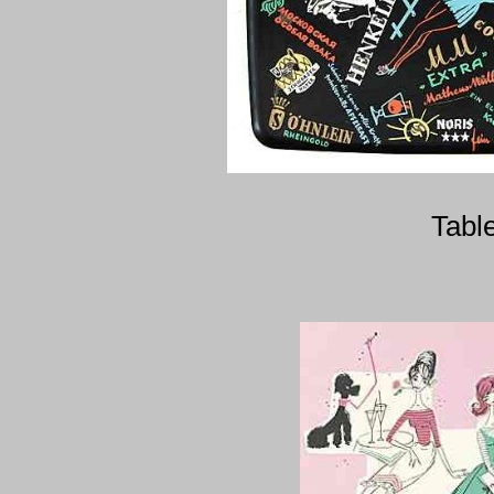
Table