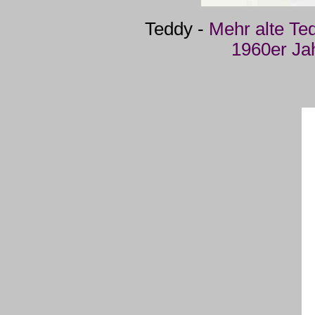
Teddy -
Mehr alte Te
1960er Ja