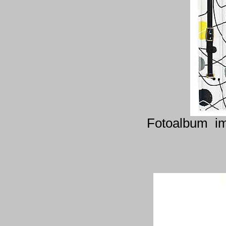
Fotoalbum im 