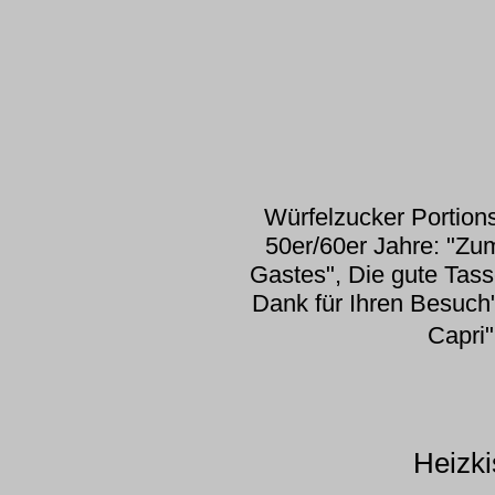
Würfelzucker Portio
50er/60er Jahre: "Z
Gastes", Die gute Tass
Dank für Ihren Besuch"
Capri"
Heizki