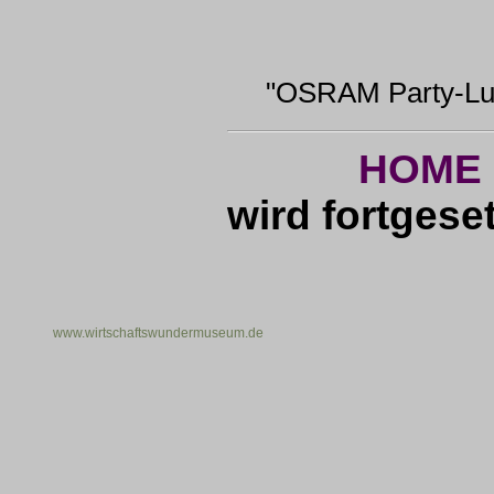
"OSRAM Party-Lu
HOME
wird fortgeset
www.wirtschaftswundermuseum.de