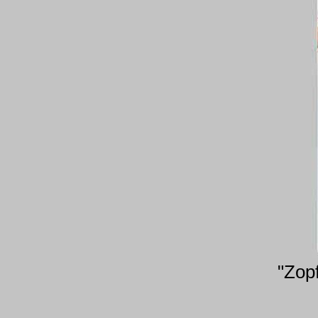
"Zopf