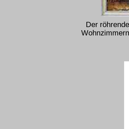
Der röhrende 
Wohnzimmern d