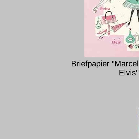
Briefpapier "Marce
Elvis"