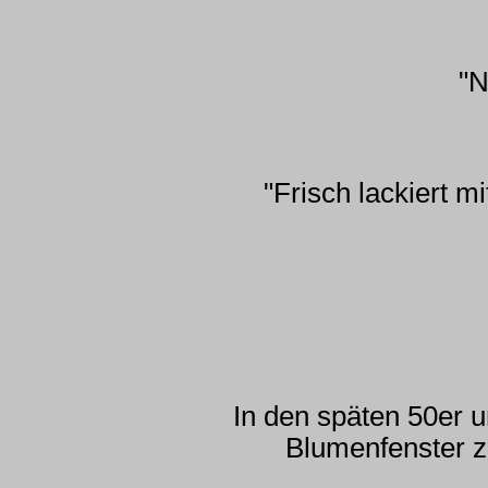
"N
"Frisch lackiert m
In den späten 50er 
Blumenfenster zu