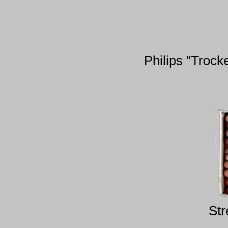
Philips "Trock
Str