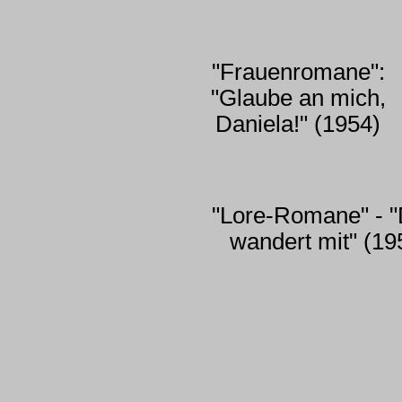
"Frauenromane":
"Glaube an mich,
Daniela!" (1954)
"Lore-Romane" - "
wandert mit" (19