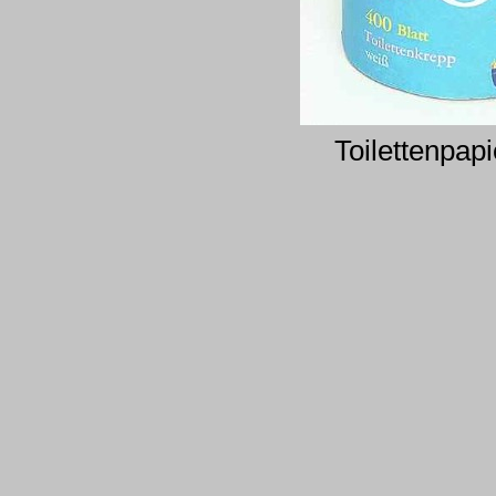
Toilettenpapi