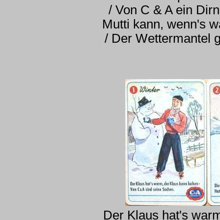
/ Von C & A ein Dirn
Mutti kann, wenn's 
/ Der Wettermantel 
Der Klaus hat's warm