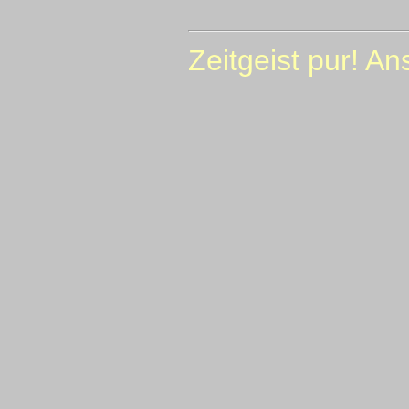
Zeitgeist pur! An