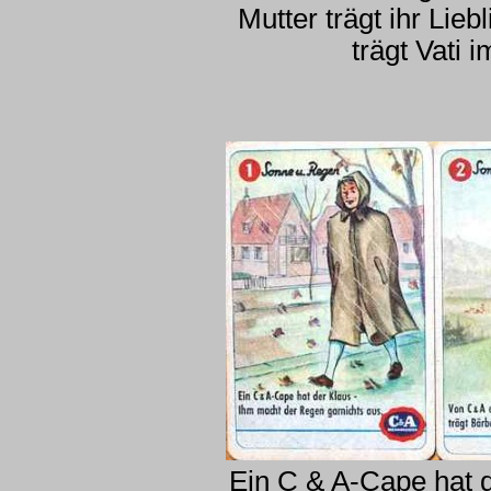
Mutter trägt ihr Lieb
trägt Vati
Ein C & A-Cape hat d