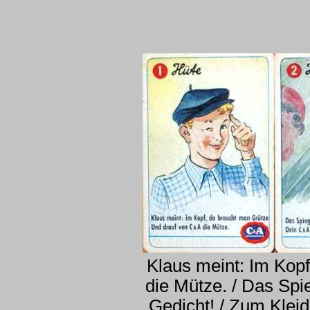
Klaus meint: Im Kopf
die Mütze. / Das Spie
Gedicht! / Zum Klei