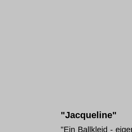
"Jacqueline"
"Ein Ballkleid - eig