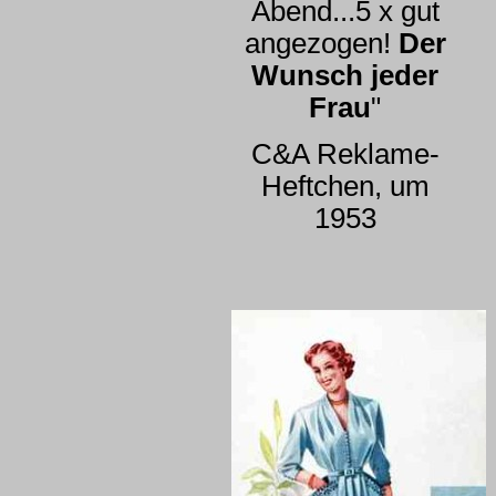
Abend...5 x gut
angezogen!
Der
Wunsch jeder
Frau
"
C&A Reklame-
Heftchen, um
1953