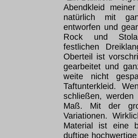
Abendkleid meiner
natürlich mit ga
entworfen und gear
Rock und Stola
festlichen Dreikla
Oberteil ist vorsch
gearbeitet und gan
weite nicht gesp
Taftunterkleid. We
schließen, werden 
Maß. Mit der gro
Variationen. Wirkl
Material ist eine 
duftige hochwertig