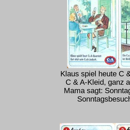
Klaus spiel heute C &
C & A-Kleid, ganz a
Mama sagt: Sonntags
Sonntagsbesuch 