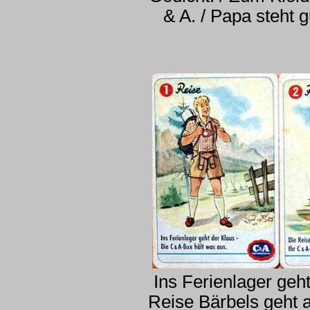
& A. / Papa steht g
Ins Ferienlager geh
Reise Bärbels geht a