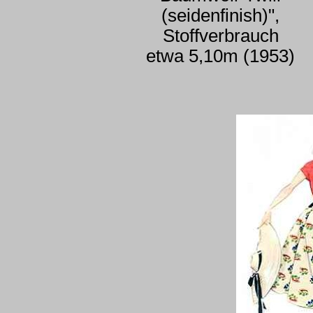
(seidenfinish)",
Stoffverbrauch
etwa 5,10m (1953)