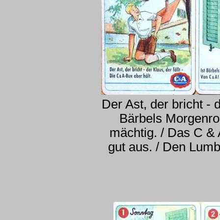
Der Ast, der bricht - d
Bärbels Morgenrock
mächtig. / Das C & A
gut aus. / Den Lumbe