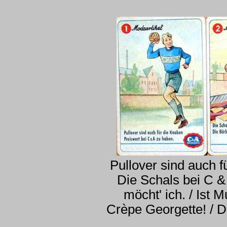
Pullover sind auch f
Die Schals bei C & 
möcht' ich. / Ist 
Crèpe Georgette! / D