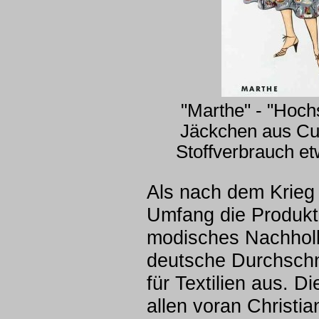
"Marthe" - "Hoch
Jäckchen aus Cu
Stoffverbrauch e
Als nach dem Krieg 
Umfang die Produkt
modisches Nachholbe
deutsche Durchschn
für Textilien aus. 
allen voran Christi