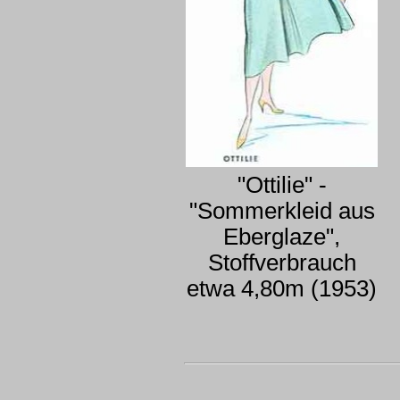
"Ottilie" -
"Sommerkleid aus
Eberglaze",
Stoffverbrauch
etwa 4,80m (1953)