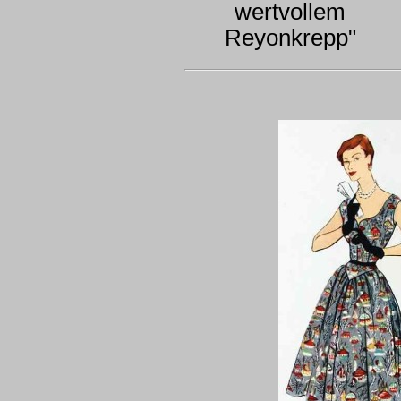
wertvollem
Reyonkrepp"