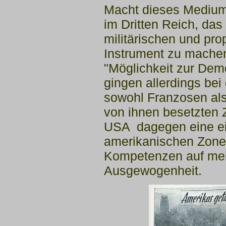
Macht dieses
Mediums
im Dritten Reich, das
militärischen und pr
Instrument zu mache
"Möglichkeit zur Dem
gingen allerdings be
sowohl Franzosen als 
von ihnen
besetzten 
USA dagegen eine
e
amerikanischen Zone.
Kompetenzen auf meh
Ausgewogenheit.