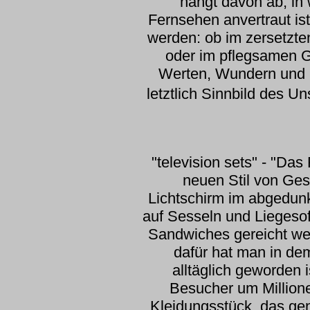
hängt davon ab, in
Fernsehen anvertraut is
werden: ob im zersetzte
oder im pflegsamen G
Werten, Wundern und Ge
letztlich Sinnbild des Un
"television sets" - "Da
neuen Stil von Ges
Lichtschirm im abgedunk
auf Sesseln und Liegeso
Sandwiches gereicht wer
dafür hat man in de
alltäglich geworden i
Besucher um Million
Kleidungsstück, das ge