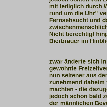
mit lediglich durch
rund um die Uhr" ve
Fernsehsucht und d
zwischenmenschlich
Nicht berechtigt hi
Bierbrauer im Hinbl
zwar änderte sich in
gewohnte Freizeitve
nun seltener aus de
zunehmend daheim
machten - die dazug
jedoch
schon bald z
der männlichen Bev