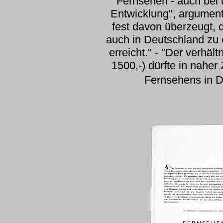
"Fernsehen - auch bei 
Entwicklung", argument
fest davon überzeugt, 
auch in Deutschland zu 
erreicht." - "Der verhä
1500,-) dürfte in naher
Fernsehens in De