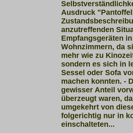
Selbstverständlichke
Ausdruck "Pantoffelk
Zustandsbeschreibu
anzutreffenden Situ
Empfangsgeräten in
Wohnzimmern, da si
mehr wie zu Kinozei
sondern es sich in 
Sessel oder Sofa v
machen konnten. - D
gewisser Anteil vor
überzeugt waren, da
umgekehrt von dies
folgerichtig nur in 
einschalteten...