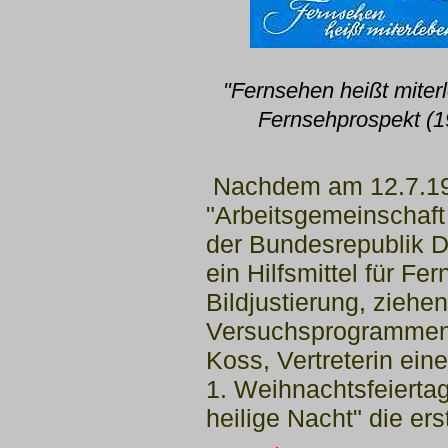
"Fernsehen heißt miterl
Fernsehprospekt (1
Nachdem am 12.7.19
"Arbeitsgemeinschaft 
der
Bundesrepublik De
ein Hilfsmittel für Fe
Bildjustierung, ziehe
Versuchsprogrammen i
Koss, Vertreterin ei
1. Weihnachtsfeiertag
heilige Nacht" die er