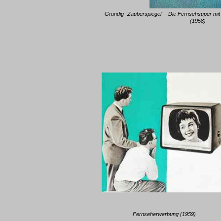
Grundig "Zauberspiegel" - Die Fernsehsuper mit
(1958)
Fernseherwerbung (1959)