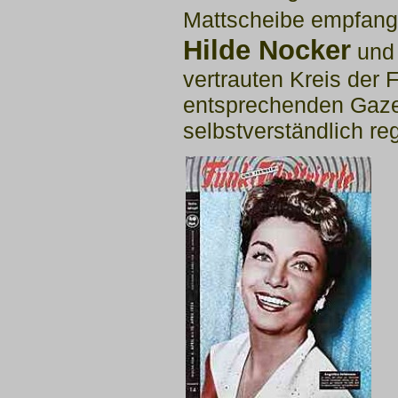
Mattscheibe
empfang
Hilde Nocker
un
vertrauten Kreis der 
entsprechenden Gaze
selbstverständlich re