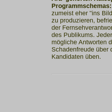
Programmschemas
zumeist eher "ins Bi
zu produzieren, befri
der Fernsehverantwor
des Publikums. Jeder 
mögliche Antworten
d
Schadenfreude über 
Kandidaten üben.