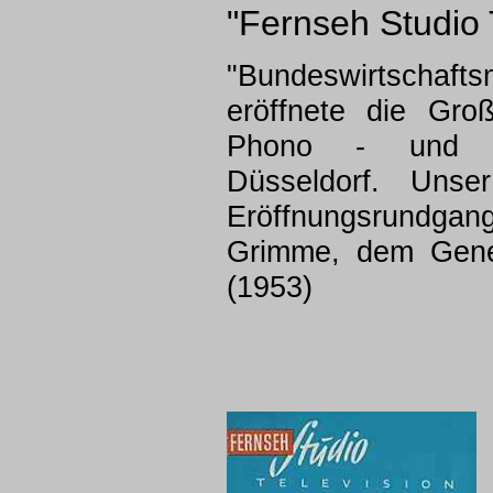
"Fernseh Studio 
"Bundeswirtschaft
eröffnete die Gro
Phono - und Fe
Düsseldorf. Unse
Eröffnungsrundgan
Grimme, dem Gene
(1953)