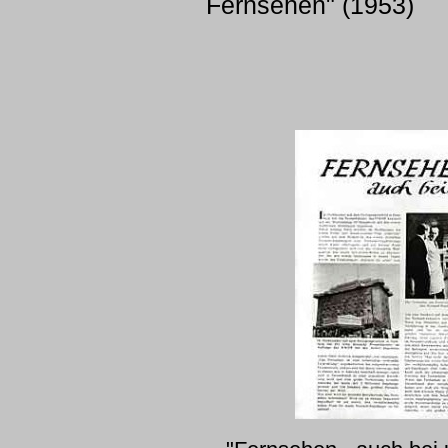
Fernsehen" (1953)