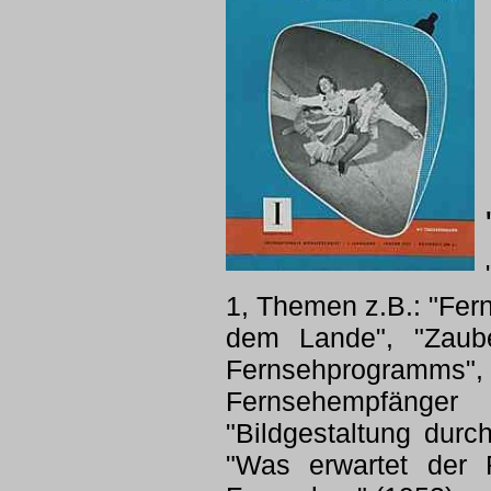
1, Themen z.B.: "Fer
dem Lande", "Zaube
Fernsehprogramms",
Fernsehempfänger
"Bildgestaltung durc
"Was erwartet der 