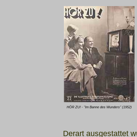
HÖR ZU! - "Im Banne des Wunders" (1952)
Derart ausgestattet w