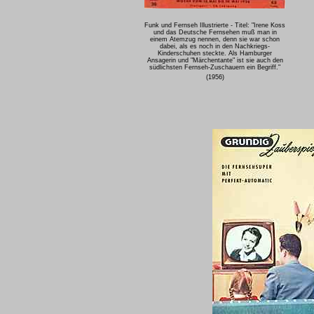
Funk und Fernseh Illustrierte - Titel: "Irene Koss
und das Deutsche Fernsehen muß man in
einem Atemzug nennen, denn sie war schon
dabei, als es noch in den Nachkriegs-
Kinderschuhen steckte. Als Hamburger
Ansagerin und "Märchentante" ist sie auch den
südlichsten Fernseh-Zuschauern ein Begriff."
(1956)