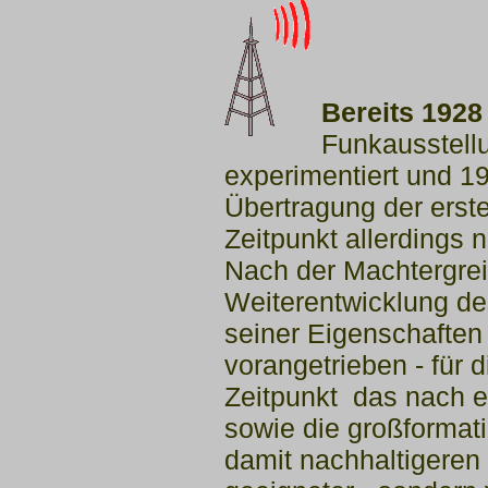
Bereits 192
Funkausstellu
experimentiert und 
Übertragung der erst
Zeitpunkt
allerdings 
Nach der Machtergrei
Weiterentwicklung
de
seiner Eigenschaften
vorangetrieben - für
Zeitpunkt das nach e
sowie die großformat
damit nachhaltigeren