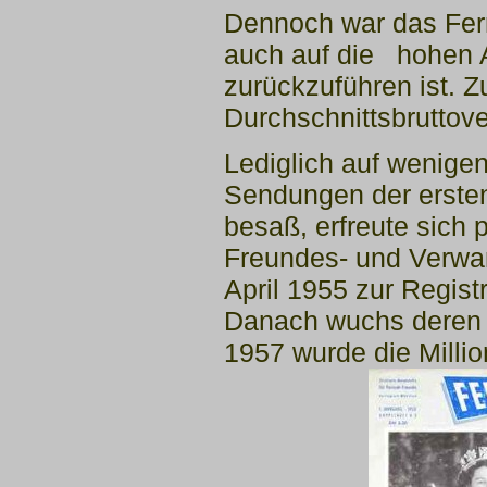
Dennoch war das Fern
auch auf die
hohen 
zurückzuführen ist. 
Durchschnittsbruttove
Lediglich auf wenige
Sendungen der
erste
besaß, erfreute sich p
Freundes- und Verwa
April 1955 zur Regis
Danach wuchs deren Z
1957 wurde die
Millio