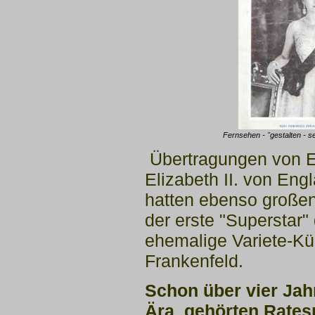
Fernsehen - "gestalten - 
Übertragungen von E
Elizabeth II. von
Engl
hatten ebenso großen
der erste "Superstar
ehemalige Variete-Kü
Frankenfeld.
Schon über vier Jah
Ära
gehörten Ratesp