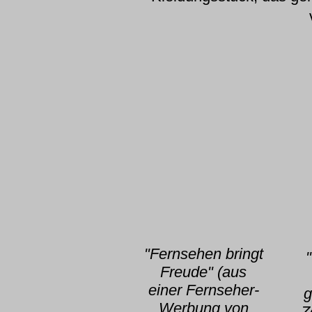
"Fernsehen bringt
Freude" (aus
einer Fernseher-
g
Werbung von
Z