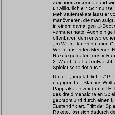
Zeichners erkennen und wi
unwillkürlich ein Schmunzeln
Mehrstufenrakete lässt er v
manövrieren, die man aufgr
in einem damaligen U-Boot 
vermutet hätte. Auch einige
offenbaren dem entspreche
„Im Weltall lauert nur eine 
Weltall rasenden Meteore. N
Rakete getroffen, unser Rau
2. Wand, die Luft entweicht
Spieler scheidet aus.“
Um ein „ungefährliches“ Gesc
dagegen bei „Start ins Welt-
Pappraketen werden mit Hil
des dreidimensionalen Spie
gebracht und durch einen kl
Zustand fixiert. Trifft der S
Rakete, löst sich dadurch d