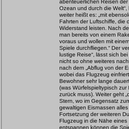
abenteuerlichen Reisen der
Ozean und durch die Welt“, 
weiter heißt es: „mit ebens
Fahrten der Luftschiffe, die
Widerstand leisten. Nach de
man bereits von einem Raket
voraus und wollen mit eine
Spiele durchfliegen.“ Der ve
lustige Reise“, lässt sich be
nicht so ohne weiteres nach
nach dem „Abflug von der Er
wobei das Flugzeug einfriert
Bewohner sehr lange dauert, 
(was Würfelspieltypisch zur 
zurück muss). Weiter geht „
Stern, wo im Gegensatz zu
gewaltigen Eismassen alles i
Fortsetzung der weiteren D
Flugzeug in die Nähe eines
entspannen können die Spiel