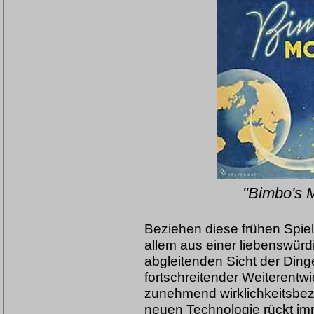
"Bimbo's M
Beziehen diese frühen Spie
allem aus einer liebenswürd
abgleitenden Sicht der Ding
fortschreitender Weiterentw
zunehmend wirklichkeitsbez
neuen Technologie rückt im