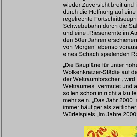
wieder Zuversicht breit und 
durch die Hoffnung auf eine
regelrechte Fortschrittseup
Schwebebahn durch die Sah
und eine „Riesenernte im At
den 50er Jahren erschienen
von Morgen“ ebenso voraus w
eines Schach spielenden Ro
„Die Baupläne für unter ho
Wolkenkratzer-Städte auf 
der Weltraumforscher“, wird
Weltraumes“ vermutet und a
sollen schon in nicht allzu
mehr sein. „Das Jahr 2000
immer häufiger als zeitlicher
Würfelspiels „Im Jahre 2000