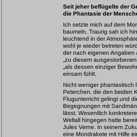
Seit jeher beflügelte der
die Phantasie der Mensch
Ich setzte mich auf dem Mon
baumeln. Traurig sah ich hin
leuchtend in der Atmosphäre
wohl je wieder betreten wür
der nach eigenen Angaben 
„zu diesem ausgestorbenen 
„als dessen einziger Bewohn
einsam fühlt.
Nicht weniger phantastisch 
Peterchen, die den beiden
Flugunterricht gelingt und d
Begegnungen mit Sandmän
lässt. Wesentlich konkreter
Weltall hingegen hatte berei
Jules Verne. In seinem Zuk
eine Mondrakete mit Hilfe e