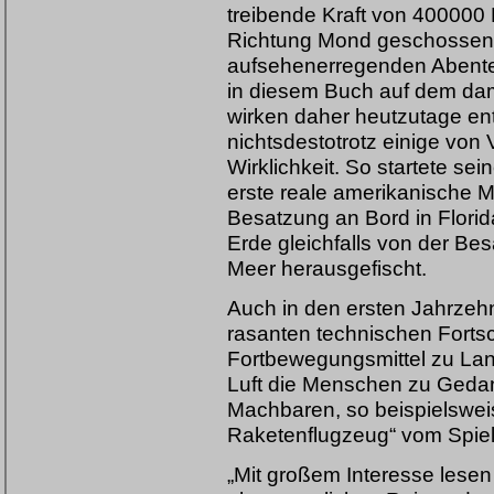
treibende Kraft von 400000
Richtung Mond geschossen u
aufsehenerregenden Abenteu
in diesem Buch auf dem da
wirken daher heutzutage en
nichtsdestotrotz einige von
Wirklichkeit. So startete se
erste reale amerikanische M
Besatzung an Bord in Flori
Erde gleichfalls von der Be
Meer herausgefischt.
Auch in den ersten Jahrzehn
rasanten technischen Fortsch
Fortbewegungsmittel zu Lan
Luft die Menschen zu Gedan
Machbaren, so beispielswei
Raketenflugzeug“ vom Spiel
„Mit großem Interesse lesen 