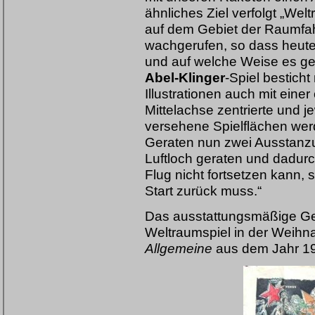
ähnliches Ziel verfolgt „Welt
auf dem Gebiet der Raumfah
wachgerufen, so dass heute
und auf welche Weise es gel
Abel-Klinger
-Spiel bestic
Illustrationen auch mit einer
Mittelachse zentrierte und j
versehene Spielflächen we
Geraten nun zwei Ausstanzun
Luftloch geraten und dadur
Flug nicht fortsetzen kann,
Start zurück muss.“
Das ausstattungsmäßige Geg
Weltraumspiel in der Weihn
Allgemeine
aus dem Jahr 1