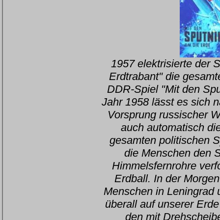
1957 elektrisierte der S
Erdtrabant" die gesamte
DDR-Spiel "Mit den Spu
Jahr 1958 lässt es sich 
Vorsprung russischer We
auch automatisch die
gesamten politischen S
die Menschen den Sp
Himmelsfernrohre verf
Erdball. In der Morg
Menschen in Leningrad u
überall auf unserer Erde
den mit Drehscheibe