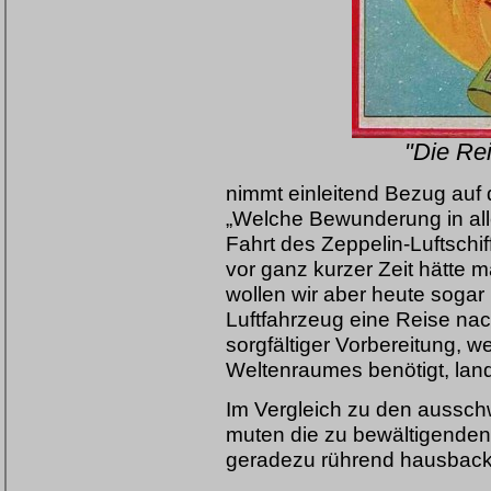
"Die Re
nimmt einleitend Bezug auf 
„Welche Bewunderung in alle
Fahrt des Zeppelin-Luftsch
vor ganz kurzer Zeit hätte 
wollen wir aber heute soga
Luftfahrzeug eine Reise n
sorgfältiger Vorbereitung, 
Weltenraumes benötigt, land
Im Vergleich zu den aussch
muten die zu bewältigenden 
geradezu rührend hausback