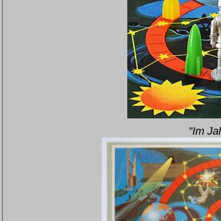
"Im Ja