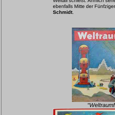
Weltall schießt. Ähnlich sehen
ebenfalls Mitte der Fünfzig
Schmidt
.
"Weltraumf