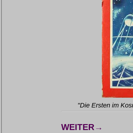
"Die Ersten im Kos
WEITER→