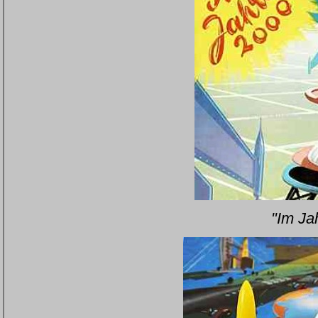
"Im Ja