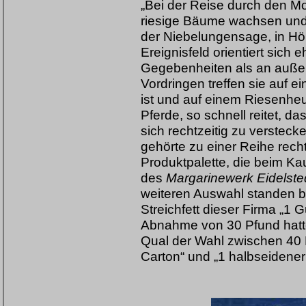
„Bei der Reise durch den Mo
riesige Bäume wachsen und
der Niebelungensage, in Hö
Ereignisfeld orientiert sich
Gegebenheiten als an außer
Vordringen treffen sie auf 
ist und auf einem Riesenheu
Pferde, so schnell reitet, d
sich rechtzeitig zu verstec
gehörte zu einer Reihe rech
Produktpalette, die beim Ka
des
Margarinewerk Eidelste
weiteren Auswahl standen b
Streichfett dieser Firma „1 
Abnahme von 30 Pfund hatt
Qual der Wahl zwischen 40 
Carton“ und „1 halbseidener