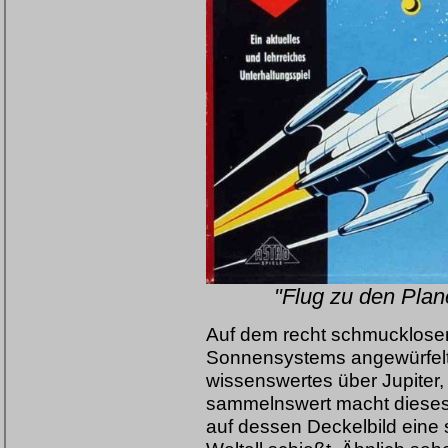
"Flug zu den Plane
Auf dem recht schmucklosem
Sonnensystems angewürfelt, i
wissenswertes über Jupiter
sammelnswert macht dieses 
auf dessen Deckelbild eine 