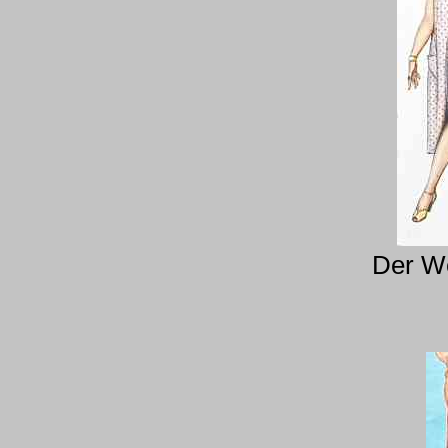
Der We