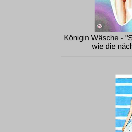
Königin Wäsche - "S
wie die näc