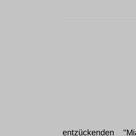
entzückenden "Mi