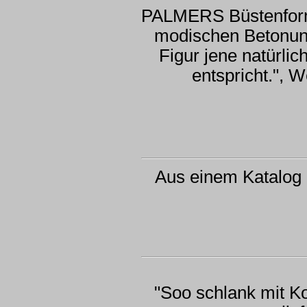
PALMERS Büstenforme
modischen Betonung
Figur jene natürli
entspricht.", W
Aus einem Katalog
"Soo schlank mit Ko