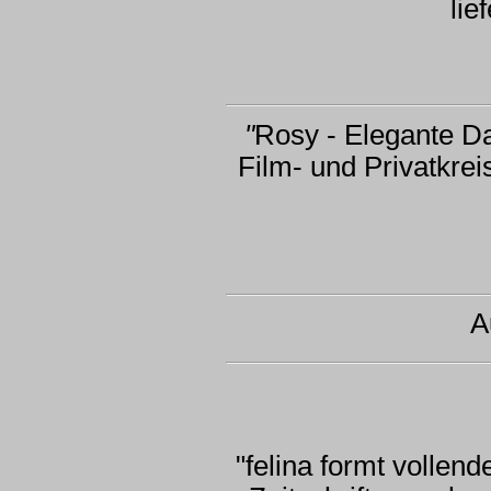
lie
"
Rosy - Elegante Da
Film- und Privatkre
A
"felina formt vollende