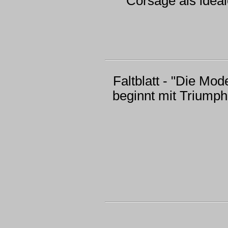
Corsage als idea
Faltblatt - "Die Mod
beginnt mit Triumph