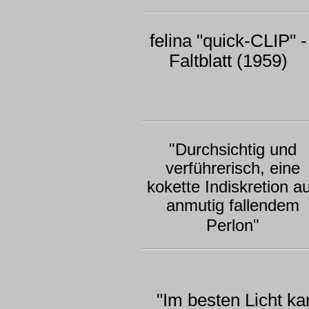
felina "quick-CLIP" -
Faltblatt (1959)
"Durchsichtig und
verführerisch, eine
kokette Indiskretion a
anmutig fallendem
Perlon"
"Im besten Licht k