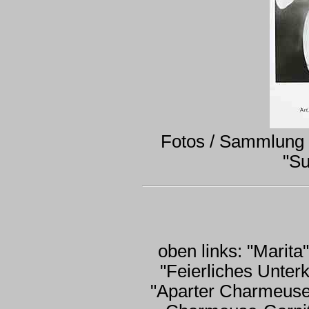
Fotos / Sammlung
"Su
oben links: "Marita"
"Feierliches Unter
"Aparter Charmeuse-S