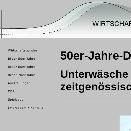
50er-Jahre-
Unterwäsche 
zeitgenössis