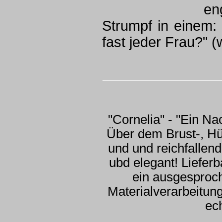
en
Strumpf in einem: 
fast jeder Frau?" 
"Cornelia" - "Ein N
Über dem Brust-, Hüf
und und reichfallend
ubd elegant! Liefer
ein ausgesproch
Materialverarbeitung
ec