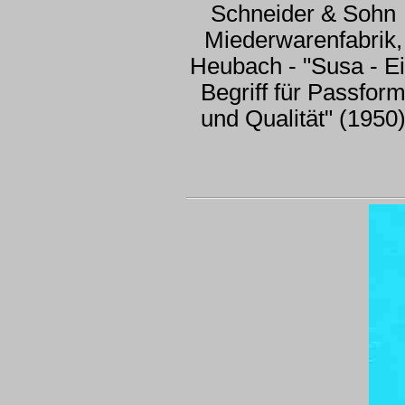
Schneider & Sohn
Miederwarenfabrik,
Heubach - "Susa - E
Begriff für Passfor
und Qualität" (1950