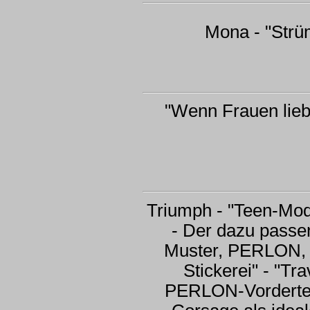
Mona - "Strü
"Wenn Frauen liebli
Triumph - "Teen-Model
- Der dazu passe
Muster, PERLON, b
Stickerei" - "Tr
PERLON-Vorderteil