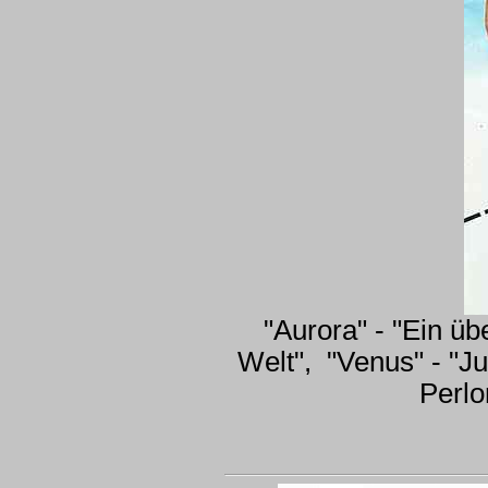
"Aurora" - "Ein 
Welt", "Venus" - "
Perlo