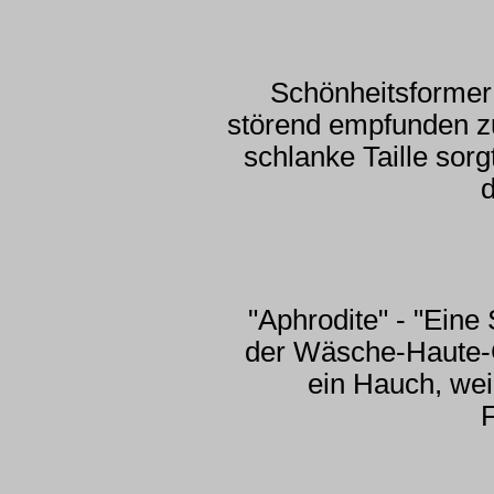
Schönheitsformer 
störend empfunden zu 
schlanke Taille sor
"Aphrodite" - "Eine
der Wäsche-Haute-C
ein Hauch, we
F