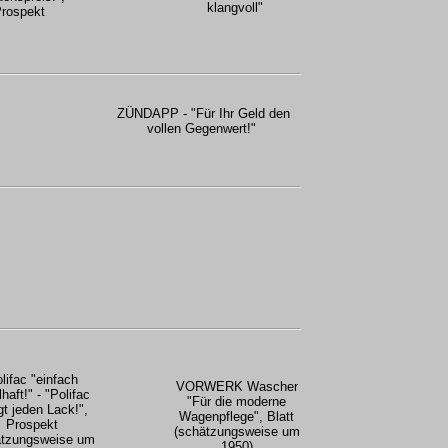
klangvoll"
rospekt
ZÜNDAPP - "Für Ihr Geld den
vollen Gegenwert!"
lifac "einfach
VORWERK Wascher
lhaft!" - "Polifac
"Für die moderne
gt jeden Lack!",
Wagenpflege", Blatt
Prospekt
(schätzungsweise um
ätzungsweise um
1950)