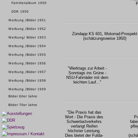
P
Zündapp KS 601, Motorrad-Prospekt
(schätzungsweise 1950)
"Werktags zur Arbeit -
Sonntags ins Grüne -
NSU-Fahrräder mit dem
leichten Lauf..."
"Die Praxis hat das
Wort - Die Praxis des
Po
Schwerlastverkehrs
fabe
verlangt Reifen
pfle
höchster Leistung.
Dies bietet der Fulda-
(sch