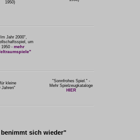
1950)
"Im Jahr 2000",
llschaftsspiel, um
mehr
1950 -
eltraumspiele"
"Sonnfrohes Spiel." -
für kleine
Mehr Spielzeugkataloge
 Jahren"
HIER
 benimmt sich wieder"