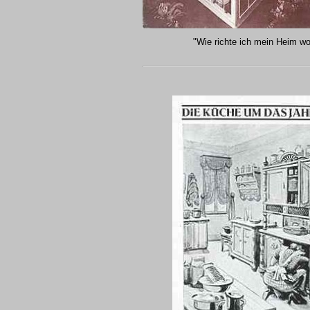
"Wie richte ich mein Heim wo