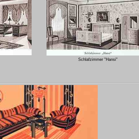
Schlafzimmer "Hansi"