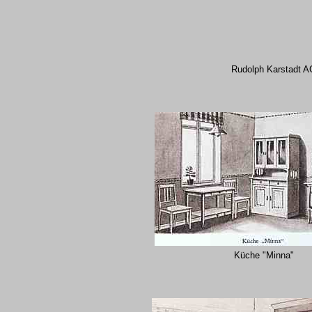
Rudolph Karstadt A
Küche "Minna"