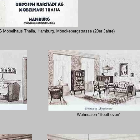
G Möbelhaus Thalia, Hamburg, Mönckebergstrasse
(20er Jahre)
Wohnsalon "Beethoven"