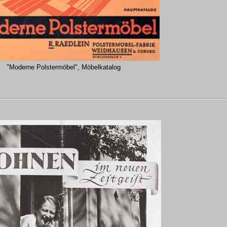
"Moderne Polstermöbel", Möbelkatalog