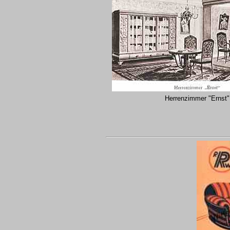
Herrenzimmer "Ernst"