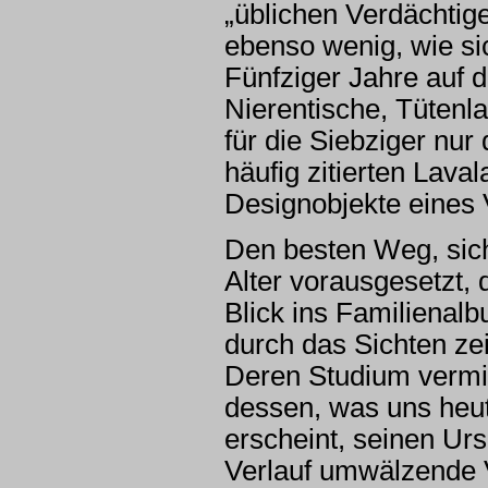
„üblichen Verdächtig
ebenso wenig, wie sic
Fünfziger Jahre auf 
Nierentische, Tütenl
für die Siebziger nu
häufig zitierten Lava
Designobjekte eines
Den besten Weg, sic
Alter vorausgesetzt,
Blick ins Familienal
durch das Sichten ze
Deren Studium vermitt
dessen, was uns heut
erscheint, seinen Urs
Verlauf umwälzende 