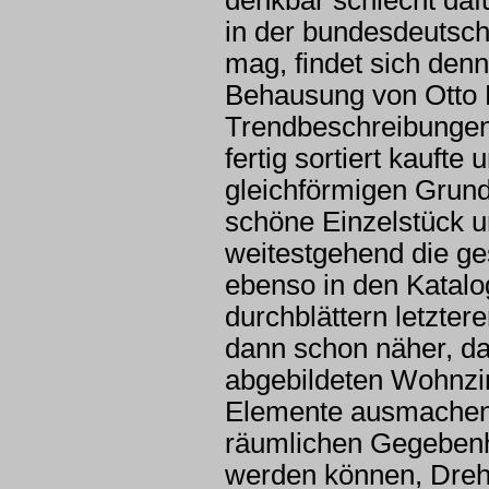
in der bundesdeutsc
mag, findet sich den
Behausung von Otto 
Trendbeschreibungen
fertig sortiert kaufte
gleichförmigen Grund
schöne Einzelstück 
weitestgehend die ge
ebenso in den Katalo
durchblättern letzte
dann schon näher, da
abgebildeten Wohnzim
Elemente ausmachen l
räumlichen Gegebenhe
werden können, Drehs