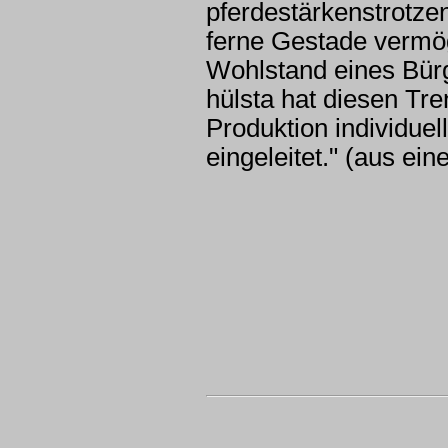
pferdestärkenstrotze
ferne Gestade vermö
Wohlstand eines Bür
hülsta hat diesen Tre
Produktion individuel
eingeleitet." (aus ei