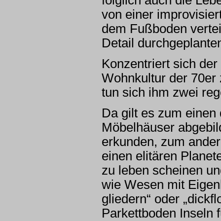
von einer improvisie
dem Fußboden verteilt
Detail durchgeplante
Konzentriert sich der
Wohnkultur der 70er 
tun sich ihm zwei reg
Da gilt es zum einen
Möbelhäuser abgebil
erkunden, zum andere
einen elitären Plane
zu leben scheinen und
wie Wesen mit Eigen
gliedern“ oder „dickf
Parkettboden Inseln 