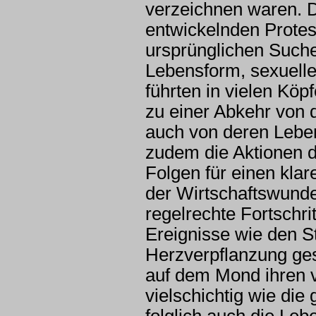
verzeichnen waren. D
entwickelnden Protes
ursprünglichen Suche
Lebensform, sexuelle
führten in vielen Kö
zu einer Abkehr von 
auch von deren Lebe
zudem die Aktionen 
Folgen für einen klar
der Wirtschaftswunde
regelrechte Fortschri
Ereignisse wie den S
Herzverpflanzung ge
auf dem Mond ihren v
vielschichtig wie die
folglich auch die L