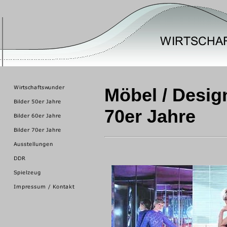
Möbel / Desig
70er Jahre