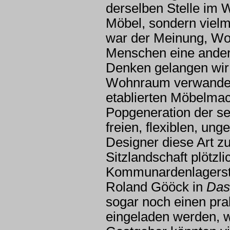
derselben Stelle im 
Möbel, sondern viel
war der Meinung, Woh
Menschen eine ander
Denken gelangen wir
Wohnraum verwandelt 
etablierten Möbelmac
Popgeneration der se
freien, flexiblen, u
Designer diese Art z
Sitzlandschaft plötz
Kommunardenlagersta
Roland Gööck in
Das 
sogar noch einen pra
eingeladen werden, w