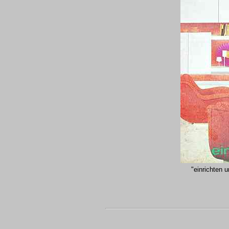
"einrichten 