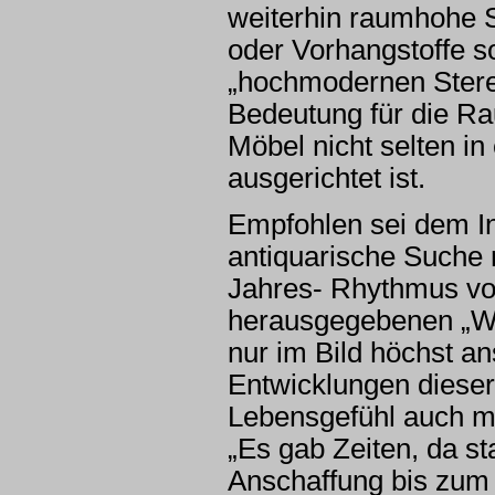
weiterhin raumhohe 
oder Vorhangstoffe so
„hochmodernen Stereo
Bedeutung für die Ra
Möbel nicht selten in
ausgerichtet ist.
Empfohlen sei dem I
antiquarische Suche
Jahres- Rhythmus v
herausgegebenen „Woh
nur im Bild höchst a
Entwicklungen dieser
Lebensgefühl auch mi
„Es gab Zeiten, da s
Anschaffung bis zum