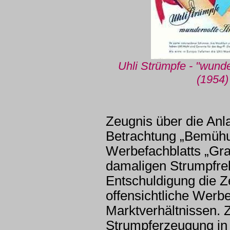
Uhli Strümpfe - "wund
(1954)
Zeugnis über die Anla
Betrachtung „Bemüh
Werbefachblatts „Gra
damaligen Strumpfrekl
Entschuldigung die Ze
offensichtliche Werb
Marktverhältnissen. 
Strumpferzeugung in 