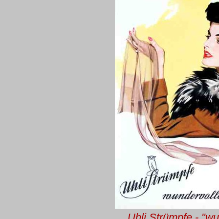
Uhli Strümpfe - "wu