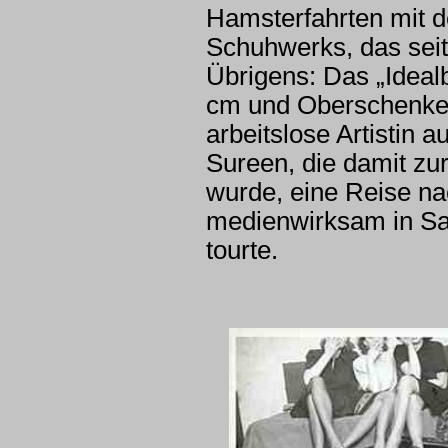
Hamsterfahrten mit d
Schuhwerks, das seit
Übrigens: Das „Ideal
cm und Oberschenkel 
arbeitslose Artisti
Sureen, die damit zu
wurde, eine Reise n
medienwirksam in S
tourte.