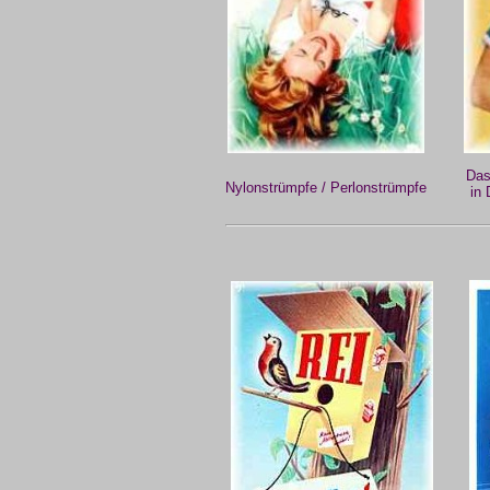
Das
Nylonstrümpfe / Perlonstrümpfe
in 