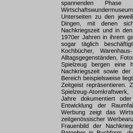
spannenden Phase d
Wirtschaftswundermuseum i
Unterseiten zu den jewei
Dingen, mit denen sic
Nachkriegszeit und in de
1970er Jahren in ihrem g
sogar täglich beschäft
Kochbücher, Warenhaus-
Alltagsgegenständen, Foto
Spielzeug bergen eine 
Nachkriegszeit sowie der
Bereich beispielsweise lieg
Zeitgeist repräsentieren
Spielzeug-Atomkraftwerk,
Jahre dokumentiert oder
Entwicklung der Raumfah
Werbung zeigt das Wirt
zeitgenössischer Werbeanz
Frauenbild der Nachkriegs
Ratgeber in Buchform, die