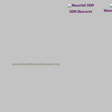
Wand
DDR-Übersicht
www.wirtschaftswundermuseum.de