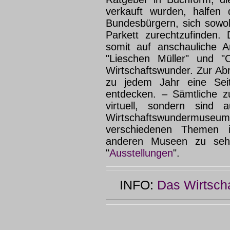
verkauft wurden, halfen d
Bundesbürgern, sich sowohl
Parkett zurechtzufinden. 
somit auf anschauliche 
"Lieschen Müller" und "O
Wirtschaftswunder. Zur Ab
zu jedem Jahr eine Sei
entdecken. – Sämtliche z
virtuell, sondern sind 
Wirtschaftswundermuseum"
verschiedenen Themen 
anderen Museen zu sehe
"
Ausstellungen
".
INFO:
Das Wirtsch