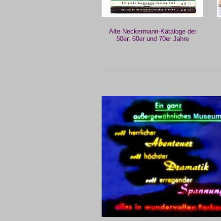
Alte Neckermann-Kataloge der
50er, 60er und 70er Jahre