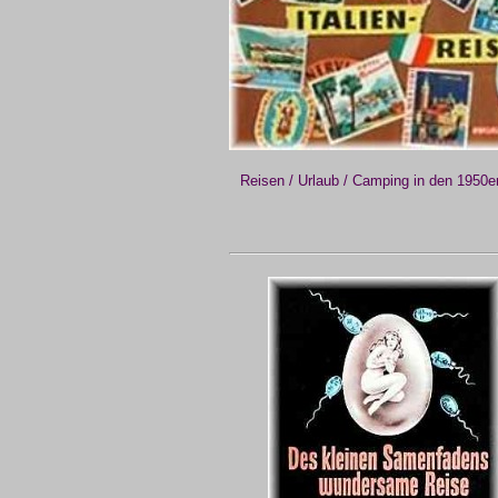
Reisen / Urlaub / Camping in den 1950e